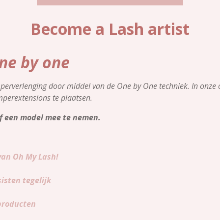
Become a Lash artist
one by one
erverlenging door middel van de One by One techniek. In onze op
mperextensions te plaatsen.
elf een model mee te nemen.
 van Oh My Lash!
isten tegelijk
producten