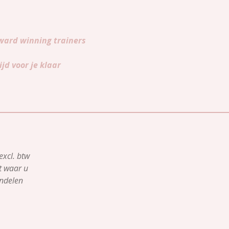
Award winning trainers
jd voor je klaar
excl. btw
it waar u
ndelen