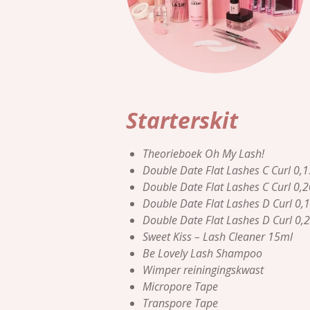
Starterskit
Theorieboek Oh My Lash!
Double Date Flat Lashes C Curl 0,1
Double Date Flat Lashes C Curl 0,2
Double Date Flat Lashes D Curl 0,
Double Date Flat Lashes D Curl 0,
Sweet Kiss – Lash Cleaner 15ml
Be Lovely Lash Shampoo
Wimper reiningingskwast
Micropore Tape
Transpore Tape