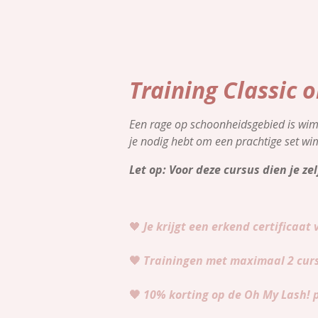
Training Classic 
Een rage op schoonheidsgebied is wimp
je nodig hebt om een prachtige set wi
Let op: Voor deze cursus dien je z
🖤
Je krijgt een erkend certificaat
🖤
Trainingen met maximaal 2 curs
🖤
10% korting op de Oh My Lash! 