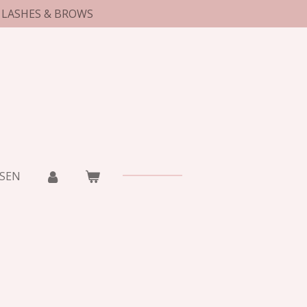
LASHES & BROWS
SEN