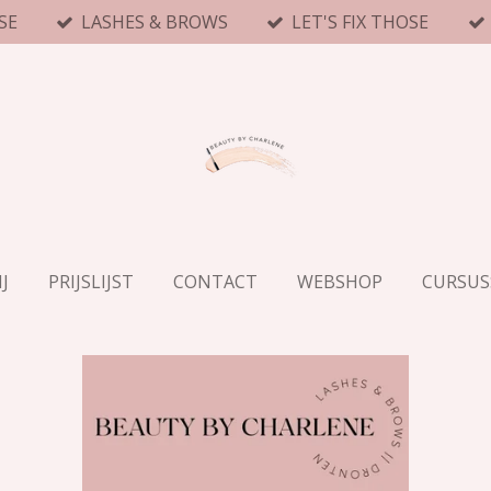
SE
LASHES & BROWS
LET'S FIX THOSE
J
PRIJSLIJST
CONTACT
WEBSHOP
CURSUS